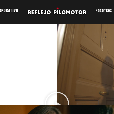
rporativo
Nosotros